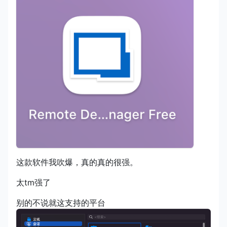
这款软件我吹爆，真的真的很强。
太tm强了
别的不说就这支持的平台