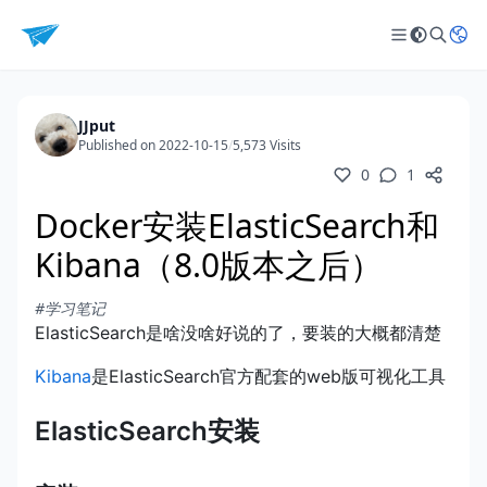
JJput
Published on 2022-10-15
/
5,573 Visits
0
1
Docker安装ElasticSearch和
Kibana（8.0版本之后）
#学习笔记
ElasticSearch是啥没啥好说的了，要装的大概都清楚
Kibana
是ElasticSearch官方配套的web版可视化工具
ElasticSearch安装