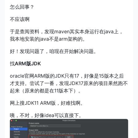
怎么回事？
不应该啊
于是查阅资料，发现maven其实本身运行在java上，
我本地安装的java不是arm架构的。
好！发现问题了，咱现在开始解决问题。
找
ARM版JDK
oracle官网ARM版的JDK只有17，好像是15版本之后
才支持。尝试了一番，发现JDK17原来的项目果然跑不
起来（原来的都是在11版本下）。
网上搜JDK11 ARM版，好难找啊。
咦，不对，好像idea可以直接下。