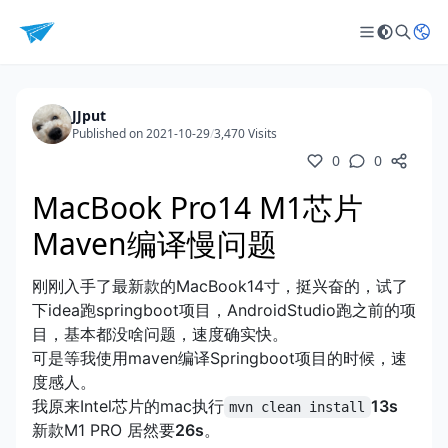
JJput
Published on 2021-10-29
/
3,470 Visits
0
0
MacBook Pro14 M1芯片
Maven编译慢问题
刚刚入手了最新款的MacBook14寸，挺兴奋的，试了
下idea跑springboot项目，AndroidStudio跑之前的项
目，基本都没啥问题，速度确实快。
可是等我使用maven编译Springboot项目的时候，速
度感人。
我原来Intel芯片的mac执行
13s
mvn clean install
新款M1 PRO 居然要
26s
。